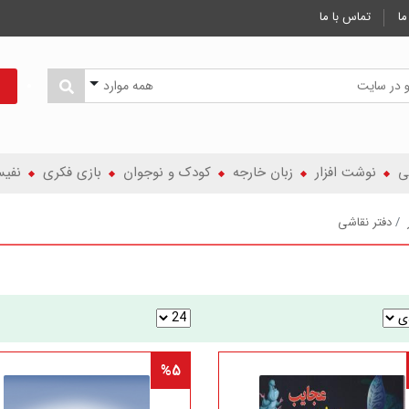
ما
تماس با ما
همه موارد
ی
نوشت افزار
زبان خارجه
کودک و نوجوان
بازی فکری
نفی
دفتر نقاشی
%5