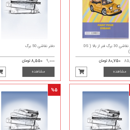
دفتر نقاشی 30 برگ فنر از بالا ( DS
دفتر نقاشی 50 برگ
85,
80,750 تومان
9,000
8,550 تومان
مشاهده
مشاهده
%5