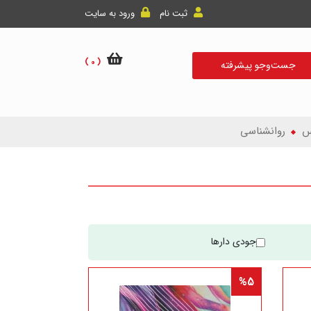
ثبت نام
ورود به سایت
( 0 )
جست‌و‌جو پیشرفته
س
روانشناسی
موجودی دارها
%5