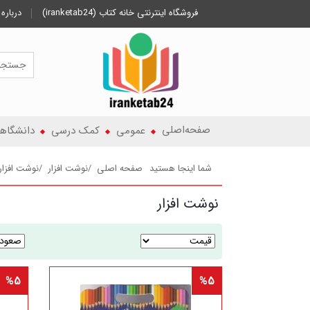
فروشگاه اینترنتی خانه کتاب (iranketab24)
درباره 
صفحه‌اصلی
عمومی
کمک درسی
دانشگاه
شما اینجا هستید
صفحه اصلی
نوشت افزار
نوشت افزار
نوشت افزار
%5
%5