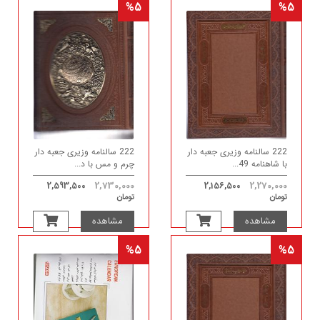
%5
%5
222 سالنامه وزیری جعبه دار
222 سالنامه وزیری جعبه دار
با شاهنامه 49...
چرم و مس با د...
2,730,000
2,270,000
2,593,500
2,156,500
تومان
تومان
مشاهده
مشاهده
%5
%5