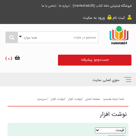
فروشگاه اینترنتی خانه کتاب (iranketab24)
درباره ما
تماس با ما
ثبت نام
ورود به سایت
همه موارد
( 0 )
جست‌و‌جو پیشرفته
منوی اصلی سایت
شما اینجا هستید
صفحه اصلی
نوشت افزار
نوشت افزار
سررسید
نوشت افزار