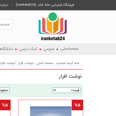
فروشگاه اینترنتی خانه کتاب (iranketab24)
درباره 
صفحه‌اصلی
عمومی
کمک درسی
دانشگاه
شما اینجا هستید
صفحه اصلی
نوشت افزار
نوشت افزار
نوشت افزار
%5
%5