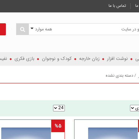
ما
تماس با ما
همه موارد
ی
نوشت افزار
زبان خارجه
کودک و نوجوان
بازی فکری
نفی
دسته بندی نشده
%5