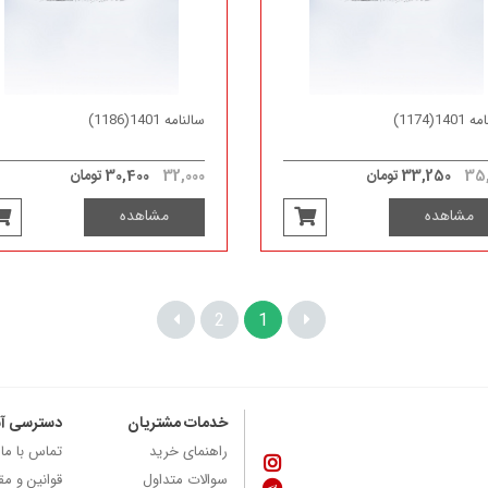
140(1174)
سالنامه 1401(1186)
35,
33,250 تومان
32,000
30,400 تومان
مشاهده
مشاهده
2
1
خدمات مشتریان
دسترسی آ
راهنمای خرید
تماس با ما
سوالات متداول
قوانین و مق