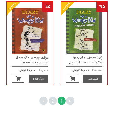
ناموجود
ناموجود
%5
%5
diary of a wimpy kid(a
(diary of a wimpy kid
(THE LAST STRAW چل...
novel in cartoons...
60,000
200,000
190,000 تومان
57,000 تومان
مشاهده
مشاهده
2
1