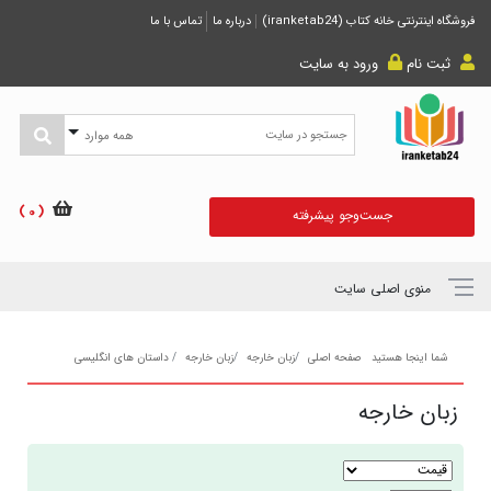
فروشگاه اینترنتی خانه کتاب (iranketab24)
درباره ما
تماس با ما
ثبت نام
ورود به سایت
همه موارد
( 0 )
جست‌و‌جو پیشرفته
منوی اصلی سایت
شما اینجا هستید
صفحه اصلی
زبان خارجه
زبان خارجه
داستان های انگلیسی
زبان خارجه