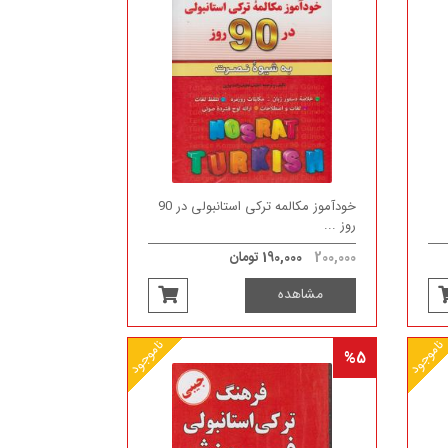
خودآموز مکالمه ترکی استانبولی در 90
روز ...
200,000
190,000 تومان
مشاهده
ناموجود
ناموجود
%5