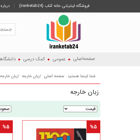
فروشگاه اینترنتی خانه کتاب (iranketab24)
درباره 
صفحه‌اصلی
عمومی
کمک درسی
دانشگاه
شما اینجا هستید
صفحه اصلی
زبان خارجه
زبان خارجه
زبان خارجه
%5
%5