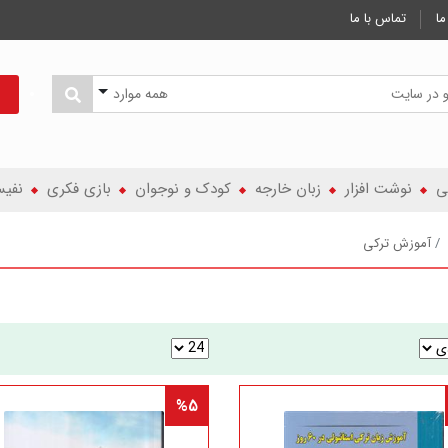
ما
تماس با ما
همه موارد
ی
نوشت افزار
زبان خارجه
کودک و نوجوان
بازی فکری
نفی
آموزش ترکی
%5