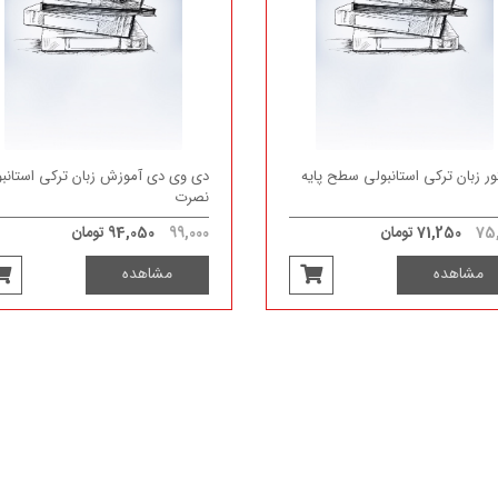
ر زبان ترکی استانبولی سطح پایه
دی وی دی آموزش زبان ترکی استانب
نصرت
75,
71,250 تومان
99,000
94,050 تومان
مشاهده
مشاهده