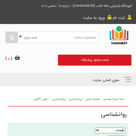
فروشگاه اینترنتی خانه کتاب (iranketab24)
درباره ما
تماس با ما
ثبت نام
ورود به سایت
همه موارد
( 0 )
جست‌و‌جو پیشرفته
منوی اصلی سایت
شما اینجا هستید
صفحه اصلی
روانشناسی
روانشناسی
ذهن آگاهی
روانشناسی