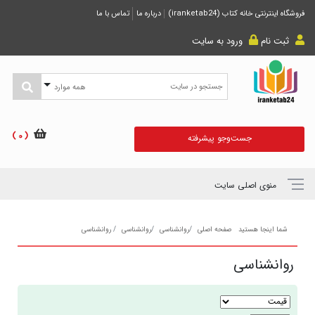
فروشگاه اینترنتی خانه کتاب (iranketab24)
درباره ما
تماس با ما
ثبت نام
ورود به سایت
همه موارد
( 0 )
جست‌و‌جو پیشرفته
منوی اصلی سایت
شما اینجا هستید
صفحه اصلی
روانشناسی
روانشناسی
روانشناسی
روانشناسی