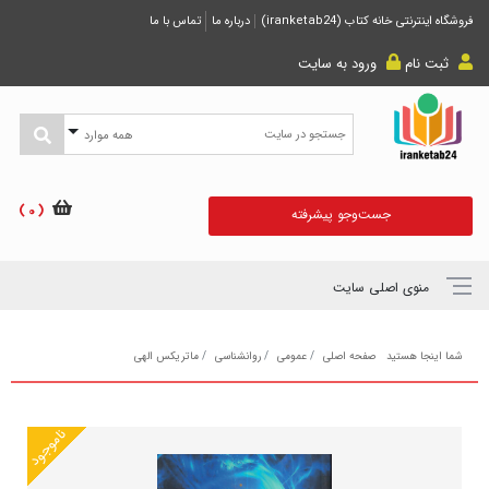
فروشگاه اینترنتی خانه کتاب (iranketab24)
درباره ما
تماس با ما
ثبت نام
ورود به سایت
همه موارد
( 0 )
جست‌و‌جو پیشرفته
منوی اصلی سایت
شما اینجا هستید
صفحه اصلی
عمومی
روانشناسی
ماتریکس الهی
ناموجود