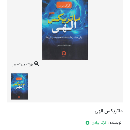
بزرگنمایی تصویر
ماتریکس الهی
نویسنده :
گرگ برادن