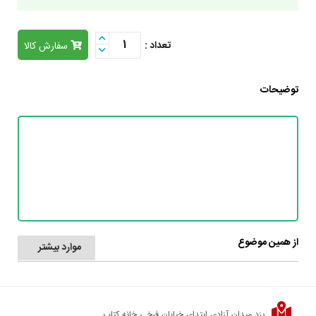
1
تعداد :
سفارش کالا
توضیحات
از همین موضوع
موارد بیشتر
یزد میدان آزادی ابتدای خیابان فرخی خانه کتاب